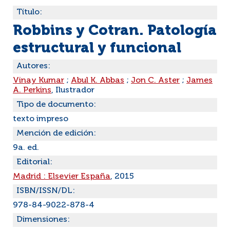
Título:
Robbins y Cotran. Patología
estructural y funcional
Autores:
Vinay Kumar
;
Abul K. Abbas
;
Jon C. Aster
;
James
A. Perkins
, Ilustrador
Tipo de documento:
texto impreso
Mención de edición:
9a. ed.
Editorial:
Madrid : Elsevier España
, 2015
ISBN/ISSN/DL:
978-84-9022-878-4
Dimensiones: