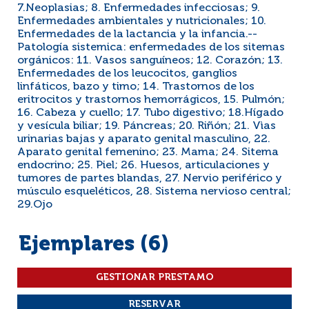
7.Neoplasias; 8. Enfermedades infecciosas; 9.
Enfermedades ambientales y nutricionales; 10.
Enfermedades de la lactancia y la infancia.--
Patología sistemica: enfermedades de los sitemas
orgánicos: 11. Vasos sanguíneos; 12. Corazón; 13.
Enfermedades de los leucocitos, ganglios
linfáticos, bazo y timo; 14. Trastornos de los
eritrocitos y trastornos hemorrágicos, 15. Pulmón;
16. Cabeza y cuello; 17. Tubo digestivo; 18.Hígado
y vesícula biliar; 19. Páncreas; 20. Riñón; 21. Vìas
urinarias bajas y aparato genital masculino, 22.
Aparato genital femenino; 23. Mama; 24. Sitema
endocrino; 25. Piel; 26. Huesos, articulaciones y
tumores de partes blandas, 27. Nervio periférico y
músculo esqueléticos, 28. Sistema nervioso central;
29.Ojo
Ejemplares (6)