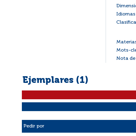
Dimensi
Idiomas 
Clasific
Materia
Mots-cl
Nota de
Ejemplares (1)
Liste des exemplaires
Pedir por