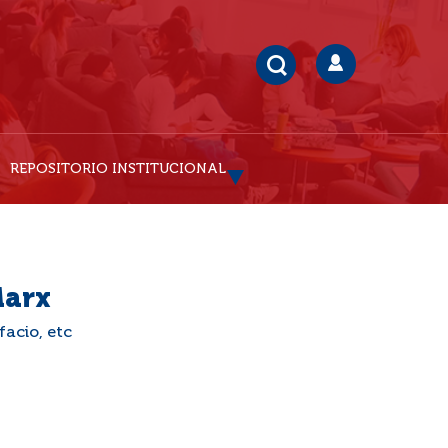
REPOSITORIO INSTITUCIONAL
Marx
efacio, etc