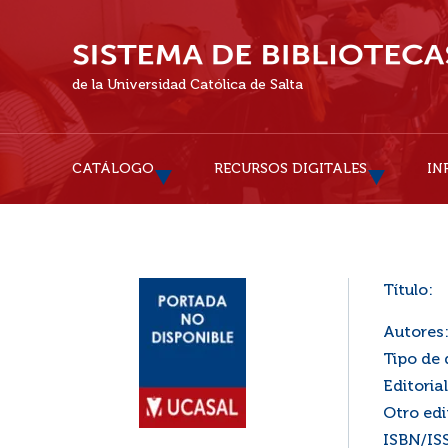
de la Universidad Católica de Salta
CATÁLOGO
RECURSOS DIGITALES
IN
Título:
Autores
Tipo de
Editorial
Otro edi
ISBN/IS