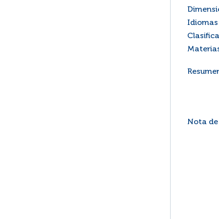
Dimensi
Idiomas 
Clasific
Materia
Resume
Nota de