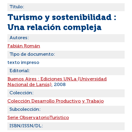
Título:
Turismo y sostenibilidad :
Una relación compleja
Autores:
Fabián Román
Tipo de documento:
texto impreso
Editorial:
Buenos Aires : Ediciones UNLa (Universidad
Nacional de Lanús)
, 2008
Colección:
Colección Desarrollo Productivo y Trabajo
Subcolección:
Serie ObservatorioTurístico
ISBN/ISSN/DL: