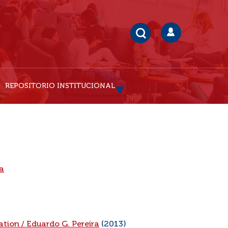
REPOSITORIO INSTITUCIONAL
ia
ation
/
Eduardo G. Pereira
(2013)