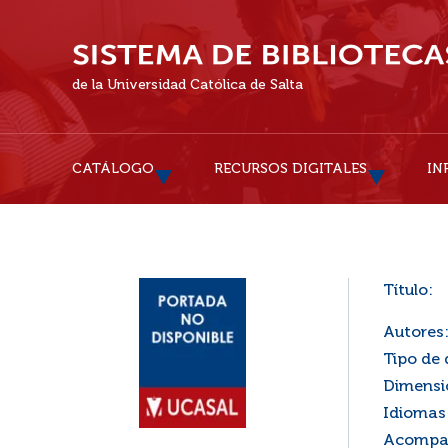
de la Universidad Católica de Salta
CATÁLOGO
RECURSOS DIGITALES
IN
Título:
Autores
Tipo de
Dimensi
Idiomas 
Acompañ