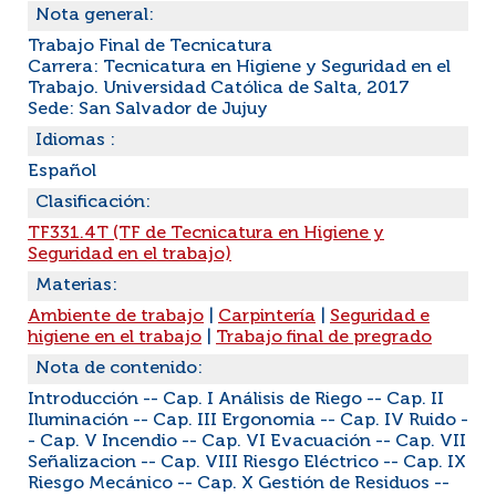
Nota general:
Trabajo Final de Tecnicatura
Carrera: Tecnicatura en Higiene y Seguridad en el
Trabajo. Universidad Católica de Salta, 2017
Sede: San Salvador de Jujuy
Idiomas :
Español
Clasificación:
TF331.4T (TF de Tecnicatura en Higiene y
Seguridad en el trabajo)
Materias:
Ambiente de trabajo
|
Carpintería
|
Seguridad e
higiene en el trabajo
|
Trabajo final de pregrado
Nota de contenido:
Introducción -- Cap. I Análisis de Riego -- Cap. II
Iluminación -- Cap. III Ergonomia -- Cap. IV Ruido -
- Cap. V Incendio -- Cap. VI Evacuación -- Cap. VII
Señalizacion -- Cap. VIII Riesgo Eléctrico -- Cap. IX
Riesgo Mecánico -- Cap. X Gestión de Residuos --