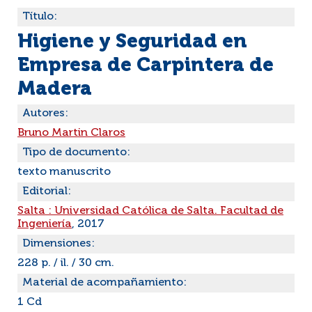
Título:
Higiene y Seguridad en
Empresa de Carpintera de
Madera
Autores:
Bruno Martin Claros
Tipo de documento:
texto manuscrito
Editorial:
Salta : Universidad Católica de Salta. Facultad de
Ingeniería
, 2017
Dimensiones:
228 p. / il. / 30 cm.
Material de acompañamiento:
1 Cd