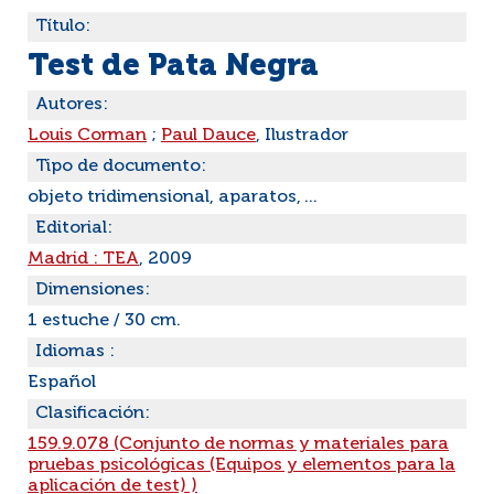
Título:
Test de Pata Negra
Autores:
Louis Corman
;
Paul Dauce
, Ilustrador
Tipo de documento:
objeto tridimensional, aparatos, ...
Editorial:
Madrid : TEA
, 2009
Dimensiones:
1 estuche / 30 cm.
Idiomas :
Español
Clasificación:
159.9.078 (Conjunto de normas y materiales para
pruebas psicológicas (Equipos y elementos para la
aplicación de test) )