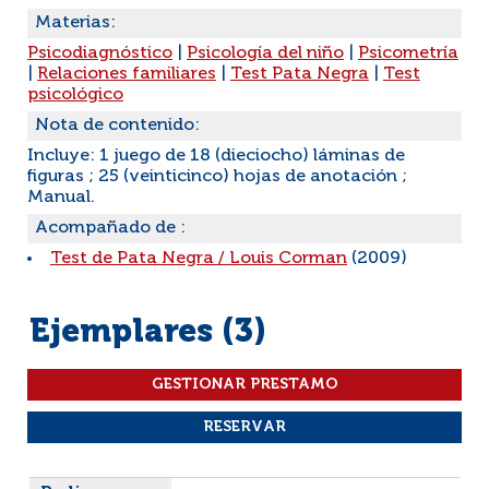
Materias:
Psicodiagnóstico
|
Psicología del niño
|
Psicometría
|
Relaciones familiares
|
Test Pata Negra
|
Test
psicológico
Nota de contenido:
Incluye: 1 juego de 18 (dieciocho) láminas de
figuras ; 25 (veinticinco) hojas de anotación ;
Manual.
Acompañado de :
Test de Pata Negra
/
Louis Corman
(2009)
Ejemplares (3)
Liste des exemplaires