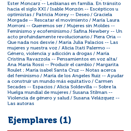
Ester Moncarz -- Lesbianas en familia. En tránsito
hacia el siglo XXI / Isable Monzón -- Escépticos u
optimistas / Patricia Morey -- Deseo / Graciela
Morgade -- Rescatar el movimiento / María Laura
Morroni -- Queremos ser / Mujeres sin Moldes --
Feminismo y ecofeminismo / Safina Newbery -- Un
acto profuindamente revolucionario / Piera Oria --
Que nada nos desvíe / María Julia Palacios -- Las
mujeres y nuestra voz / Alicia Itatí Palermo --
Género, violencia y adicción a drogas / María
Cristina Ravazzola -- Pensamientos en voz alta/
Ana María Rossi -- Producir el cambio / Margarita
Roulet ; María isabel Santa Cruz -- Notas acerca
del feminismo / María de los Angeles Ruiz -- Ayudar
a construir un mundo más equitativo / Carmen
Secades -- Espacios / Alicia Soldevilla -- Sobre la
Huelga mundial de mujeres / Susana Stilman --
Violencia de género y salud / Susana Velázquez --
Las autoras
Ejemplares (1)