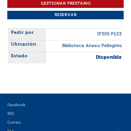
Liste des exemplaires
IF305 P153
Biblioteca Anexo Pellegrini
Disponible
Facebook
RSS
Correo