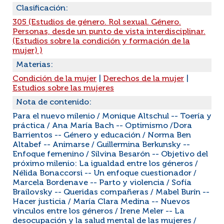
Clasificación:
305 (Estudios de género. Rol sexual. Género.
Personas, desde un punto de vista interdisciplinar.
(Estudios sobre la condición y formación de la
mujer) )
Materias:
Condición de la mujer
|
Derechos de la mujer
|
Estudios sobre las mujeres
Nota de contenido:
Para el nuevo milenio / Monique Altschul -- Toería y
práctica / Ana María Bach -- Optimismo /Dora
Barrientos -- Género y educación / Norma Ben
Altabef -- Animarse / Guillermina Berkunsky --
Enfoque femenino / Silvina Besarón -- Objetivo del
próximo milenio: La igualdad entre los géneros /
Nélida Bonaccorsi -- Un enfoque cuestionador /
Marcela Bordenave -- Parto y violencia / Sofía
Brailovsky -- Queridas compañeras / Mabel Burín --
Hacer justicia / María Clara Medina -- Nuevos
vínculos entre los géneros / Irene Meler -- La
desocupación y la salud mental de las mujeres /