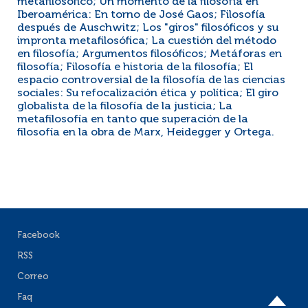
metafilosófico; Un momento de la filosofía en
Iberoamérica: En torno de José Gaos; Filosofía
después de Auschwitz; Los "giros" filosóficos y su
impronta metafilosófica; La cuestión del método
en filosofía; Argumentos filosóficos; Metáforas en
filosofía; Filosofía e historia de la filosofía; El
espacio controversial de la filosofía de las ciencias
sociales: Su refocalización ética y política; El giro
globalista de la filosofía de la justicia; La
metafilosofía en tanto que superación de la
filosofía en la obra de Marx, Heidegger y Ortega.
Facebook
RSS
Correo
Faq