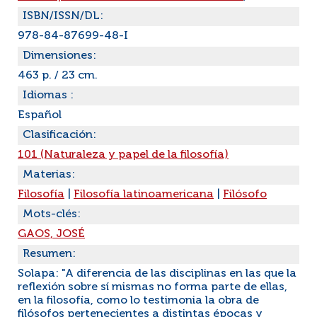
ISBN/ISSN/DL:
978-84-87699-48-I
Dimensiones:
463 p. / 23 cm.
Idiomas :
Español
Clasificación:
101 (Naturaleza y papel de la filosofía)
Materias:
Filosofía
|
Filosofía latinoamericana
|
Filósofo
Mots-clés:
GAOS, JOSÉ
Resumen:
Solapa: "A diferencia de las disciplinas en las que la
reflexión sobre sí mismas no forma parte de ellas,
en la filosofía, como lo testimonia la obra de
filósofos pertenecientes a distintas épocas y