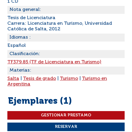
1 CD
Nota general:
Tesis de Licenciatura
Carrera: Licenciatura en Turismo, Universidad
Católica de Salta, 2012
Idiomas :
Español
Clasificación:
TF379.85 (TF de Licenciatura en Turismo)
Materias:
Salta
|
Tesis de grado
|
Turismo
|
Turismo en
Argentina
Ejemplares (1)