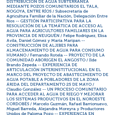
DISTRIBUCIÓN DE AGUA SUBTERRÁNEA
MEDIANTE POZOS COMUNITARIOS EL TALA,
NOGOYA, ENTRE RÍOS / Subsecretaría de
Agricultura Familiar de la Nación, Delegación Entre
Ríos -- GESTIÓN PARTICIPATIVA PARA LA
RESOLUCIÓN DE LA TEMÁTICA DE ACCESO AL
AGUA PARA AGRICULTORES FAMILIARES EN LA
PROVINCIA DE NEUQUÉN / Felipe Rodríguez, Elisa
Avila, Daniel Gómez y María Maripan --
CONSTRUCCIÓN DE ALJIBES PARA
ALMACENAMIENTO DE AGUA PARA CONSUMO
HUMANO / Fernando Rotela -- PROYECTO DE LA
COMUNIDAD ABORIGEN EL ANGOSTO / Ilde
Brando Zepeda -- EXPERIENCIA DE
ARTICULACIÓN INTERINSTITUCIONAL EN EL
MARCO DEL PROYECTO DE ABASTECIMIENTO DE
AGUA POTABLE A POBLADORES DE LA ZONA
ÁRIDA DEL DEPARTAMENTO 25 DE MAYO /
Claudio González -- UN PROCESO COMUNITARIO
PARA ACCEDER AL AGUA DE RIEGO Y MEJORAR
LOS SISTEMAS PRODUCTIVOS EN EL NOROESTE
CORDOBÉS / Marcelo Guzmán, Rafael Barrionuevo,
Miguel Barreda, Alejandra Moreyra y Productores
Unidos de Paloma Pozo -- EXPERIENCIA EN