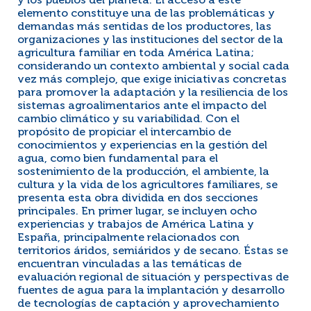
y los pueblos del planeta. El acceso a este
elemento constituye una de las problemáticas y
demandas más sentidas de los productores, las
organizaciones y las instituciones del sector de la
agricultura familiar en toda América Latina;
considerando un contexto ambiental y social cada
vez más complejo, que exige iniciativas concretas
para promover la adaptación y la resiliencia de los
sistemas agroalimentarios ante el impacto del
cambio climático y su variabilidad. Con el
propósito de propiciar el intercambio de
conocimientos y experiencias en la gestión del
agua, como bien fundamental para el
sostenimiento de la producción, el ambiente, la
cultura y la vida de los agricultores familiares, se
presenta esta obra dividida en dos secciones
principales. En primer lugar, se incluyen ocho
experiencias y trabajos de América Latina y
España, principalmente relacionados con
territorios áridos, semiáridos y de secano. Éstas se
encuentran vinculadas a las temáticas de
evaluación regional de situación y perspectivas de
fuentes de agua para la implantación y desarrollo
de tecnologías de captación y aprovechamiento