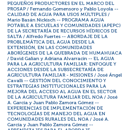
PEQUEÑOS PRODUCTORES EN EL MARCO DEL
PROSAP / Fernando Gomensoro y Pablo Loyola --
CALIDAD DE AGUA PARA USOS MÚLTIPLES /
Mario Basán Nickisch -- PROGRAMA AGUA
POTABLE A ESCUELAS Y COMUNIDADES (APEPC)
DE LA SECRETARÍA DE RECURSOS HÍDRICOS DE
SALTA / Alfredo Fuertes -- ABORDAJE DE LA
PROBLEMÁTICA DEL AGUA DESDE LA
EXTENSIÓN, EN LAS COMUNIDADES
ABORÍGENES DE LA QUEBRADA DE HUMAHUACA
/ David Galian y Adriana Alvarracin -- EL AGUA
PARA LA AGRICULTURA FAMILIAR: ENFOQUE Y
ACCIONES DESDE LA SUBSECRETARÍA DE
AGRICULTURA FAMILIAR - MISIONES / José Ángel
Cavalli -- GESTIÓN DEL CONOCIMIENTO Y
ESTRATEGIAS INSTITUCIONALES PARA LA
MEJORA DEL ACCESO AL AGUA EN EL SECTOR
DE LA AGRICULTURA FAMILIAR DEL NOA / José
A. García y Juan Pablo Zamora Gómez --
EXPERIENCIAS DE IMPLEMENTACIÓN DE
TECNOLOGÍAS DE MANEJO DEL AGUA EN
COMUNIDADES RURALES DEL NOA / José A.
García y Juan Pablo Zamora Gómez --