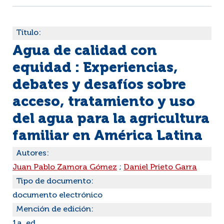
Título:
Agua de calidad con
equidad : Experiencias,
debates y desafíos sobre
acceso, tratamiento y uso
del agua para la agricultura
familiar en América Latina
Autores:
Juan Pablo Zamora Gómez
;
Daniel Prieto Garra
Tipo de documento:
documento electrónico
Mención de edición:
1a. ed.