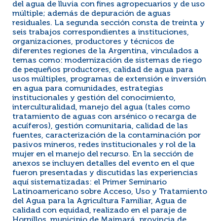
del agua de lluvia con fines agropecuarios y de uso
múltiple; además de depuración de aguas
residuales. La segunda sección consta de treinta y
seis trabajos correspondientes a instituciones,
organizaciones, productores y técnicos de
diferentes regiones de la Argentina, vinculados a
temas como: modernización de sistemas de riego
de pequeños productores, calidad de agua para
usos múltiples, programas de extensión e inversión
en agua para comunidades, estrategias
institucionales y gestión del conocimiento,
interculturalidad, manejo del agua (tales como
tratamiento de aguas con arsénico o recarga de
acuíferos), gestión comunitaria, calidad de las
fuentes, caracterización de la contaminación por
pasivos mineros, redes institucionales y rol de la
mujer en el manejo del recurso. En la sección de
anexos se incluyen detalles del evento en el que
fueron presentadas y discutidas las experiencias
aquí sistematizadas: el Primer Seminario
Latinoamericano sobre Acceso, Uso y Tratamiento
del Agua para la Agricultura Familiar, Agua de
calidad con equidad, realizado en el paraje de
Hornillos, municipio de Maimará, provincia de