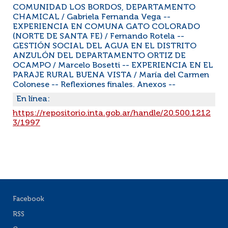
COMUNIDAD LOS BORDOS, DEPARTAMENTO
CHAMICAL / Gabriela Fernanda Vega --
EXPERIENCIA EN COMUNA GATO COLORADO
(NORTE DE SANTA FE) / Fernando Rotela --
GESTIÓN SOCIAL DEL AGUA EN EL DISTRITO
ANZULÓN DEL DEPARTAMENTO ORTIZ DE
OCAMPO / Marcelo Bosetti -- EXPERIENCIA EN EL
PARAJE RURAL BUENA VISTA / María del Carmen
Colonese -- Reflexiones finales. Anexos --
En línea:
https://repositorio.inta.gob.ar/handle/20.500.1212
3/1997
Facebook
RSS