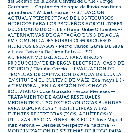
del Secano de la Zona Central de Chile / Jorge
Carrasco -- Captación de agua de lluvia con fines
ganaderos / Wilbert Harder -- SITUACIÓN
ACTUAL Y PERSPECTIVAS DE LOS RECURSOS
HÍDRICOS PARA LOS PEQUEÑOS AGRICULTORES
DEL SECANO DE CHILE / Hamil Uribe Cifuentes --
ALTERNATIVAS DE CAPTAÇÃO E USO DE AGUA
EM COMUNIDADES RURAIS COM RECURSOS
HÍDRICOS ESCASOS / Pedro Carlos Gama Da Silva
y Luiza Teixeira De Lima Brito -- USO
ALTERNATIVO DEL AGUA PARA RIEGO Y
PRODUCCIÓN DE ENERGÍA ELÉCTRICA. CASO DE
ESTUDIO / Claudio García -- EVALUACION DE
TÉCNICAS DE CAPTACIÓN DE AGUA DE LLUVIA
“IN SITU” EN EL CULTIVO DE MAÍZ (Zea mays L.) /
A TEMPORAL, EN LA REGIÓN DEL CHACO
BOLIVIANO / José Gonzalo Herbas Meneses --
TRATAMIENTO DE AGUAS RESIDUALES
MEDIANTE EL USO DE TECNOLOGÍAS BLANDAS
PARA DEPURARLAS Y RESTITUIRLAS A LAS
FUENTES RECEPTORAS (RÍOS, ACUÍFEROS) Y
UTILIZARLAS CON FINES DE RIEGO / José Miguel
Ruiz Verona -- Desde la perspectiva nacional --
MODERNIZACIÓN DE SISTEMAS DE RIEGO PARA