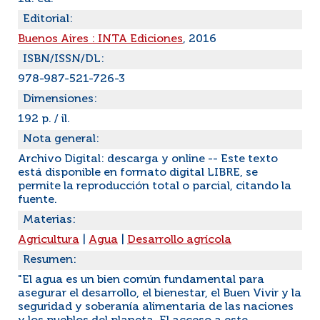
Editorial:
Buenos Aires : INTA Ediciones
, 2016
ISBN/ISSN/DL:
978-987-521-726-3
Dimensiones:
192 p. / il.
Nota general:
Archivo Digital: descarga y online -- Este texto
está disponible en formato digital LIBRE, se
permite la reproducción total o parcial, citando la
fuente.
Materias:
Agricultura
|
Agua
|
Desarrollo agrícola
Resumen:
"El agua es un bien común fundamental para
asegurar el desarrollo, el bienestar, el Buen Vivir y la
seguridad y soberanía alimentaria de las naciones