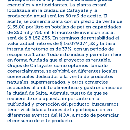
esenciales y antioxidantes. La planta estará
localizada en la ciudad de Cafayate y la
producción anual será los 50 m3 de aceite. El
aceite, se comercializara con un precio de venta de
$135,00 por litro en botellas de pet en capacidades
de 250 ml y 750 ml. El monto de inversión inicial
será de $ 8.152.255. En términos de rentabilidad el
valor actual neto es de $ 16.079.374,52 y la tasa
interna de retorno es de 37%, con un periodo de
recupero a 1 año. Todo esto indica y permite inferir
en forma fundada que el proyecto es rentable.
Orujos de Cafayate, como optamos llamarlo
comercialmente, se exhibirá en diferentes locales
comerciales dedicados a la venta de productos
naturales, supermercados, y otros comercios
asociados al ámbito alimenticio y gastronómico de
la ciudad de Salta. Además, puesto de que se
requiere de una apuesta importante en la
publicidad y promoción del producto, buscaremos
tener visibilidad a través de la participación en
diferentes eventos del NOA, a modo de potenciar
el consumo de este producto.