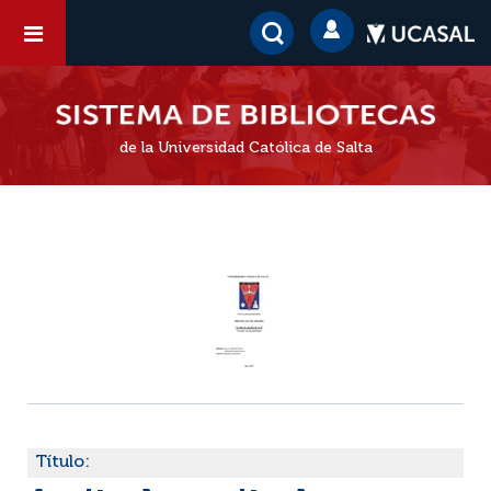
de la Universidad Católica de Salta
Título: