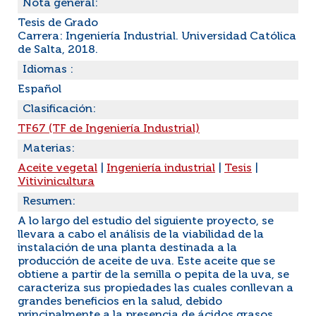
Nota general:
Tesis de Grado
Carrera: Ingeniería Industrial. Universidad Católica
de Salta, 2018.
Idiomas :
Español
Clasificación:
TF67 (TF de Ingeniería Industrial)
Materias:
Aceite vegetal
|
Ingeniería industrial
|
Tesis
|
Vitivinicultura
Resumen:
A lo largo del estudio del siguiente proyecto, se
llevara a cabo el análisis de la viabilidad de la
instalación de una planta destinada a la
producción de aceite de uva. Este aceite que se
obtiene a partir de la semilla o pepita de la uva, se
caracteriza sus propiedades las cuales conllevan a
grandes beneficios en la salud, debido
principalmente a la presencia de ácidos grasos