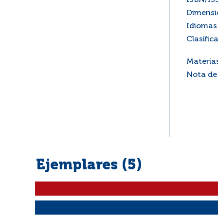
ISBN/IS
Dimensi
Idiomas 
Clasific
Materia
Nota de
Ejemplares (5)