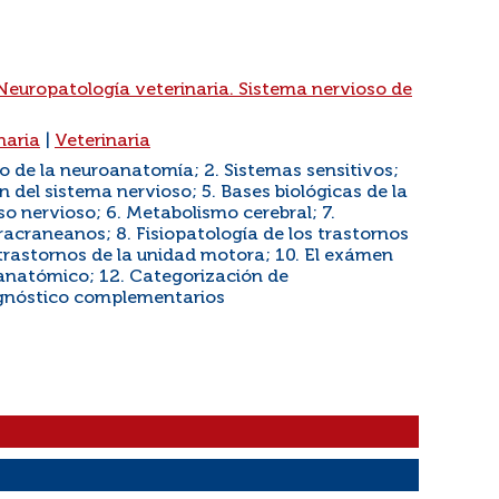
 Neuropatología veterinaria. Sistema nervioso de
naria
|
Veterinaria
o de la neuroanatomía; 2. Sistemas sensitivos;
n del sistema nervioso; 5. Bases biológicas de la
o nervioso; 6. Metabolismo cerebral; 7.
tracraneanos; 8. Fisiopatología de los trastornos
 trastornos de la unidad motora; 10. El exámen
oanatómico; 12. Categorización de
gnóstico complementarios