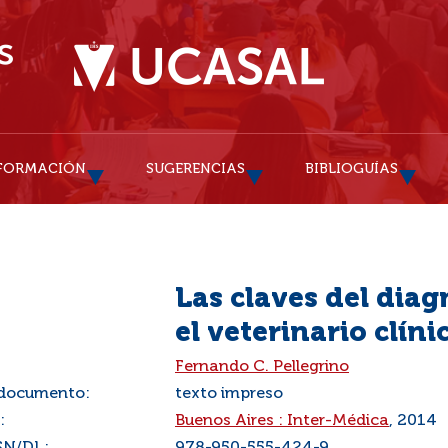
FORMACIÓN
SUGERENCIAS
BIBLIOGUÍAS
Las claves del dia
el veterinario clíni
:
Fernando C. Pellegrino
 documento:
texto impreso
:
Buenos Aires : Inter-Médica
, 2014