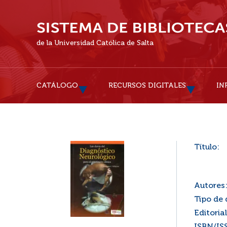
de la Universidad Católica de Salta
CATÁLOGO
RECURSOS DIGITALES
IN
Título:
Autores
Tipo de
Editorial