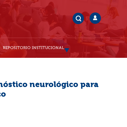
REPOSITORIO INSTITUCIONAL
gnóstico neurológico para
co