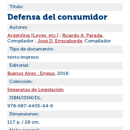
Título:
Defensa del consumidor
Autores:
Argentina [Leyes, etc.]
;
Ricardo A. Parada
,
Compilador ;
José D. Errecaborde
, Compilador
Tipo de documento:
texto impreso
Editorial:
Buenos Aires : Erreius
, 2018
Colección:
Separatas de Legislación
ISBN/ISSN/DL:
978-987-4405-44-9
Dimensiones:
117 p. / 28 cm.