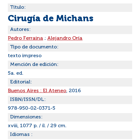
Título:
Cirugía de Michans
Autores:
Pedro Ferraina
;
Alejandro Oría
Tipo de documento:
texto impreso
Mención de edición:
5a. ed.
Editorial:
Buenos Aires : El Ateneo
, 2016
ISBN/ISSN/DL:
978-950-02-0371-5
Dimensiones:
xviii, 1077 p. / il. / 29 cm.
Idiomas :