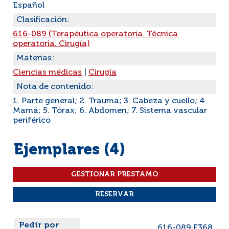
Español
Clasificación:
616-089 (Terapéutica operatoria. Técnica
operatoria. Cirugía)
Materias:
Ciencias médicas
|
Cirugía
Nota de contenido:
1. Parte general; 2. Trauma; 3. Cabeza y cuello; 4.
Mamá; 5. Tórax; 6. Abdomen; 7. Sistema vascular
periférico
Ejemplares (4)
Liste des exemplaires
616-089 F368