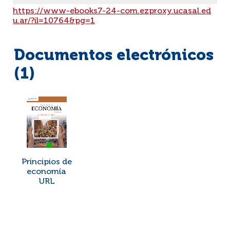
https://www-ebooks7-24-com.ezproxy.ucasal.ed
u.ar/?il=10764&pg=1
Documentos electrónicos
(1)
Principios de
economía
URL