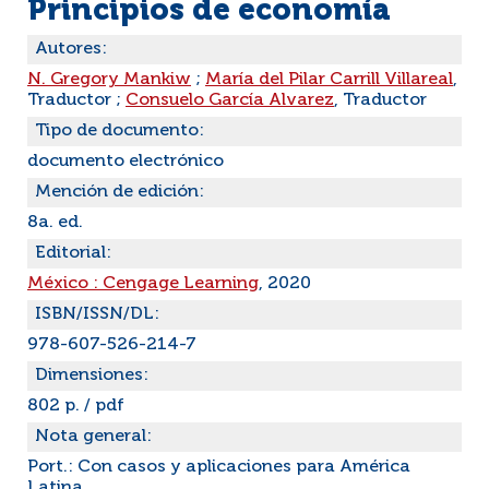
Principios de economía
Autores:
N. Gregory Mankiw
;
María del Pilar Carrill Villareal
,
Traductor ;
Consuelo García Alvarez
, Traductor
Tipo de documento:
documento electrónico
Mención de edición:
8a. ed.
Editorial:
México : Cengage Learning
, 2020
ISBN/ISSN/DL:
978-607-526-214-7
Dimensiones:
802 p. / pdf
Nota general:
Port.: Con casos y aplicaciones para América
Latina