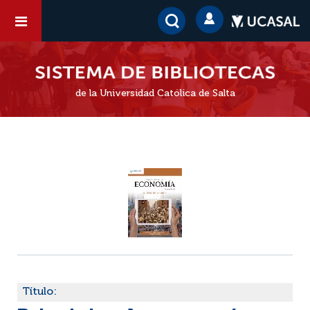
de la Universidad Católica de Salta
Título: