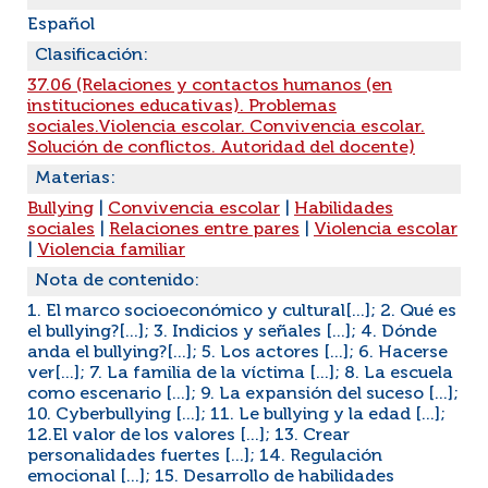
Español
Clasificación:
37.06 (Relaciones y contactos humanos (en
instituciones educativas). Problemas
sociales.Violencia escolar. Convivencia escolar.
Solución de conflictos. Autoridad del docente)
Materias:
Bullying
|
Convivencia escolar
|
Habilidades
sociales
|
Relaciones entre pares
|
Violencia escolar
|
Violencia familiar
Nota de contenido:
1. El marco socioeconómico y cultural[...]; 2. Qué es
el bullying?[...]; 3. Indicios y señales [...]; 4. Dónde
anda el bullying?[...]; 5. Los actores [...]; 6. Hacerse
ver[...]; 7. La familia de la víctima [...]; 8. La escuela
como escenario [...]; 9. La expansión del suceso [...];
10. Cyberbullying [...]; 11. Le bullying y la edad [...];
12.El valor de los valores [...]; 13. Crear
personalidades fuertes [...]; 14. Regulación
emocional [...]; 15. Desarrollo de habilidades