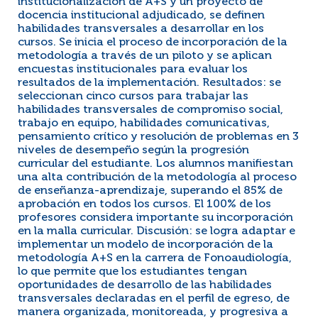
institucionalización de A+S y un proyecto de
docencia institucional adjudicado, se definen
habilidades transversales a desarrollar en los
cursos. Se inicia el proceso de incorporación de la
metodología a través de un piloto y se aplican
encuestas institucionales para evaluar los
resultados de la implementación. Resultados: se
seleccionan cinco cursos para trabajar las
habilidades transversales de compromiso social,
trabajo en equipo, habilidades comunicativas,
pensamiento crítico y resolución de problemas en 3
niveles de desempeño según la progresión
curricular del estudiante. Los alumnos manifiestan
una alta contribución de la metodología al proceso
de enseñanza-aprendizaje, superando el 85% de
aprobación en todos los cursos. El 100% de los
profesores considera importante su incorporación
en la malla curricular. Discusión: se logra adaptar e
implementar un modelo de incorporación de la
metodología A+S en la carrera de Fonoaudiología,
lo que permite que los estudiantes tengan
oportunidades de desarrollo de las habilidades
transversales declaradas en el perfil de egreso, de
manera organizada, monitoreada, y progresiva a