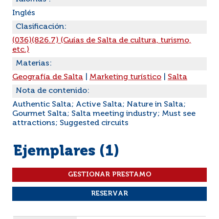
Inglés
Clasificación:
(036)(826.7) (Guías de Salta de cultura, turismo,
etc.)
Materias:
Geografía de Salta
|
Marketing turístico
|
Salta
Nota de contenido:
Authentic Salta; Active Salta; Nature in Salta;
Gourmet Salta; Salta meeting industry; Must see
attractions; Suggested circuits
Ejemplares (1)