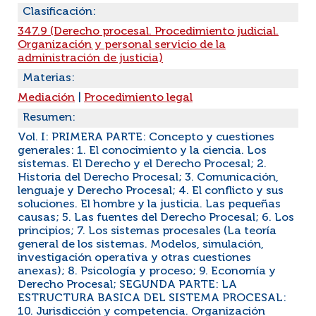
Clasificación:
347.9 (Derecho procesal. Procedimiento judicial.
Organización y personal servicio de la
administración de justicia)
Materias:
Mediación
|
Procedimiento legal
Resumen:
Vol. I: PRIMERA PARTE: Concepto y cuestiones
generales: 1. El conocimiento y la ciencia. Los
sistemas. El Derecho y el Derecho Procesal; 2.
Historia del Derecho Procesal; 3. Comunicación,
lenguaje y Derecho Procesal; 4. El conflicto y sus
soluciones. El hombre y la justicia. Las pequeñas
causas; 5. Las fuentes del Derecho Procesal; 6. Los
principios; 7. Los sistemas procesales (La teoría
general de los sistemas. Modelos, simulación,
investigación operativa y otras cuestiones
anexas); 8. Psicología y proceso; 9. Economía y
Derecho Procesal; SEGUNDA PARTE: LA
ESTRUCTURA BASICA DEL SISTEMA PROCESAL:
10. Jurisdicción y competencia. Organización