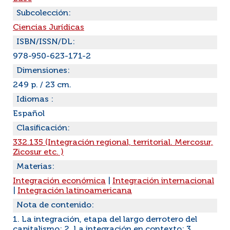
Subcolección:
Ciencias Jurídicas
ISBN/ISSN/DL:
978-950-623-171-2
Dimensiones:
249 p. / 23 cm.
Idiomas :
Español
Clasificación:
332.135 (Integración regional, territorial. Mercosur,
Zicosur etc. )
Materias:
Integración económica
|
Integración internacional
|
Integración latinoamericana
Nota de contenido:
1. La integración, etapa del largo derrotero del
capitalismo; 2. La integración en contexto; 3.