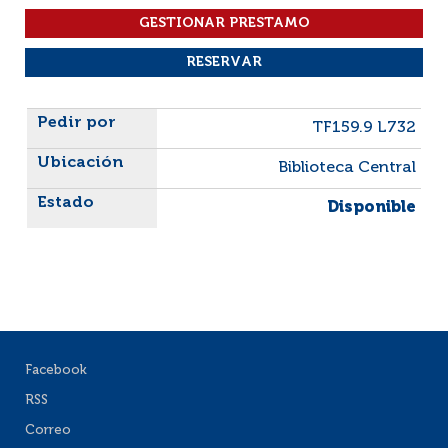
Liste des exemplaires
TF159.9 L732
Biblioteca Central
Disponible
Facebook
RSS
Correo