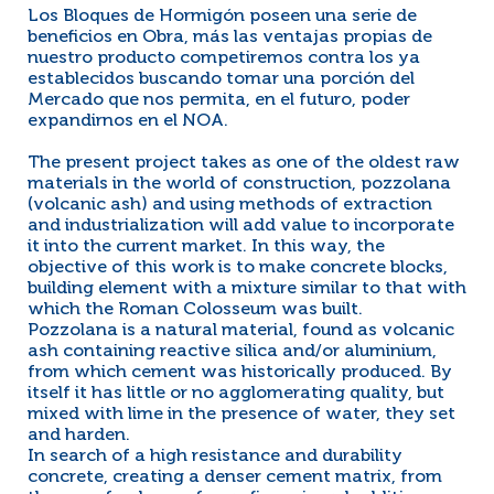
Los Bloques de Hormigón poseen una serie de
beneficios en Obra, más las ventajas propias de
nuestro producto competiremos contra los ya
establecidos buscando tomar una porción del
Mercado que nos permita, en el futuro, poder
expandirnos en el NOA.
The present project takes as one of the oldest raw
materials in the world of construction, pozzolana
(volcanic ash) and using methods of extraction
and industrialization will add value to incorporate
it into the current market. In this way, the
objective of this work is to make concrete blocks,
building element with a mixture similar to that with
which the Roman Colosseum was built.
Pozzolana is a natural material, found as volcanic
ash containing reactive silica and/or aluminium,
from which cement was historically produced. By
itself it has little or no agglomerating quality, but
mixed with lime in the presence of water, they set
and harden.
In search of a high resistance and durability
concrete, creating a denser cement matrix, from