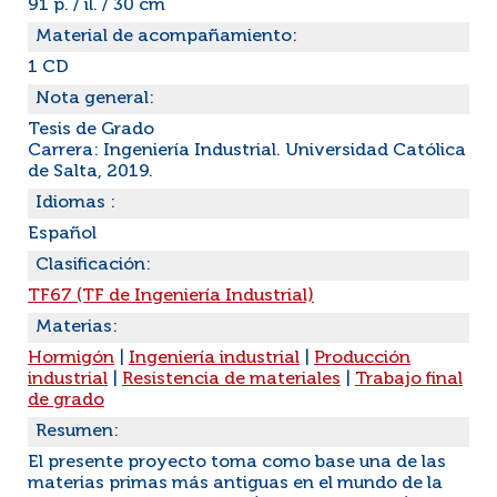
91 p. / il. / 30 cm
Material de acompañamiento:
1 CD
Nota general:
Tesis de Grado
Carrera: Ingeniería Industrial. Universidad Católica
de Salta, 2019.
Idiomas :
Español
Clasificación:
TF67 (TF de Ingeniería Industrial)
Materias:
Hormigón
|
Ingeniería industrial
|
Producción
industrial
|
Resistencia de materiales
|
Trabajo final
de grado
Resumen:
El presente proyecto toma como base una de las
materias primas más antiguas en el mundo de la