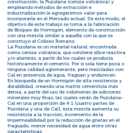
construcción, la Puzolana (ceniza volcánica) y
empleando métodos de extracción e
industrialización le agregaremos valor para
incorporarla en el Mercado actual. De este modo, el
objetivo de este trabajo se torna a la fabricación
de Bloques de Hormigón, elemento de construcción
con una mezcla similar a aquella con la que se
construyó el Coliseo Romano.
La Puzolana es un material natural, encontrada
como ceniza volcánica, que contiene silíce reactiva
y/o aluminio, a partir de los cuales se producía
históricamente el cemento. Por si sola tiene poca o
ninguna calidad aglomerante, pero mezcladas con
Cal en presencia de agua, fraguan y endurecen.
En búsqueda de un Hormigón de alta resistencia y
durabilidad, creando una matriz cementicia más
densa, a partir del uso de volúmenes de adiciones
minerales muy finas, las cuales serán de Puzolana-
Cal en una proporción de 4:1 (cuatro partes de
Puzolana y una de Cal), esta mezcla aumenta su
resistencia a la tracción, incremento de la
impermeabilidad por la reducción de grietas en el
fraguado, menor necesidad de agua entre otras
características.