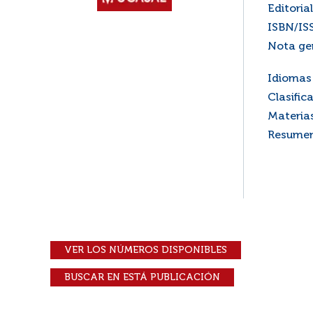
Editorial
ISBN/IS
Nota ge
Idiomas 
Clasific
Materia
Resume
VER LOS NÚMEROS DISPONIBLES
BUSCAR EN ESTÁ PUBLICACIÓN