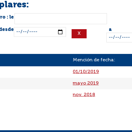
plares:
o : le
 desde
a
Mención de fecha:
01/10/2019
mayo 2019
nov. 2018