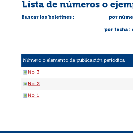
Lista de números o ejem
Buscar los boletines :
por númer
por fecha :
Número o elemento de publicación periódica
No. 3
No. 2
No. 1