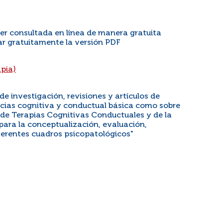
ser consultada en línea de manera gratuita
ar gratuitamente la versión PDF
apia)
de investigación, revisiones y artículos de
ncias cognitiva y conductual básica como sobre
s de Terapias Cognitivas Conductuales y de la
ara la conceptualización, evaluación,
ferentes cuadros psicopatológicos"