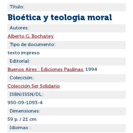
Título:
Bioética y teologia moral
Autores:
Alberto G. Bochatey
Tipo de documento:
texto impreso
Editorial:
Buenos Aires : Ediciones Paulinas
, 1994
Colección:
Colección Ser Solidario
ISBN/ISSN/DL:
950-09-1093-4
Dimensiones:
59 p. / 21 cm
Idiomas :