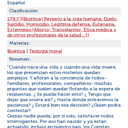
Español
Clasificación:
179.7 ((Bioética) Respeto a la vida humana. Duelo.
Suicidio. Homicidio. Legítima defensa. Eutanasia.
Exterminio (Aborto; Transplantes; Ética médica y
de otros profesionales de la salud,...))
Materias:
Bioética
|
Teología moral
Resumen:
"Cuando nace una vida y cuando una vida muere,
los que presencian estos misterios quedan
perplejos. Y afloran a la conciencia de todos-
familiares, profesionales, compañeros- muchas
prguntas que suelen quedar flotando a la espera de
respuestas. ¿ Se puede hacer esto? ¿ Tengo que
dejar que ocurra asi? ¿ Hasta donde estiraremos la
paciencia? ¿ Estará bien esa decisión? ¿Quien podra
contestar?.
Quizas nadie pueda, por si solo, satisfacer todos
interrogantes. Por eso han nacido y ya estan
actuando, incluso en nuestro pais, los Comités