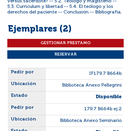
versus sacerdote? -- 5.2. Teólogo y magisterio --
5.3. Curriculum y libertad -- 5.4. El teólogo y los
derechos del paciente -- Conclusión -- Bibliografía.
Ejemplares (2)
Liste des exemplaires
IF179.7 B664b
Biblioteca Anexo Pellegrini
Disponible
179.7 B664b ej.2
Biblioteca Anexo Seminario