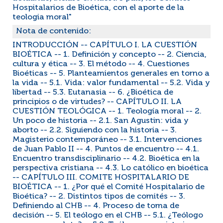
Hospitalarios de Bioética, con el aporte de la
teologia moral"
Nota de contenido:
INTRODUCCIÓN -- CAPÍTULO I. LA CUESTIÓN
BIOÉTICA -- 1. Definición y concepto -- 2. Ciencia,
cultura y ética -- 3. El método -- 4. Cuestiones
Bioéticas -- 5. Planteamientos generales en torno a
la vida -- 5.1. Vida: valor fundamental -- 5.2. Vida y
libertad -- 5.3. Eutanasia -- 6. ¿Bioética de
principios o de virtudes? -- CAPÍTULO II. LA
CUESTIÓN TEOLÓGICA -- 1. Teología moral -- 2.
Un poco de historia -- 2.1. San Agustin: vida y
aborto -- 2.2. Siguiendo con la historia -- 3.
Magisterio contemporáneo -- 3.1. Intervenciones
de Juan Pablo II -- 4. Puntos de encuentro -- 4.1.
Encuentro transdisciplinario -- 4.2. Bioética en la
perspectiva cristiana -- 4.3. Lo católico en bioética
-- CAPÍTULO III. COMITE HOSPITALARIO DE
BIOÉTICA -- 1. ¿Por qué el Comité Hospitalario de
Bioética? -- 2. Distintos tipos de comités -- 3.
Definiendo al CHB -- 4. Proceso de toma de
decisión -- 5. El teólogo en el CHB -- 5.1. ¿Teólogo