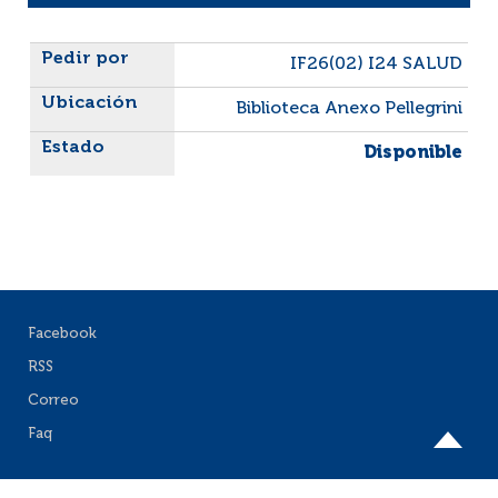
Liste des exemplaires
IF26(02) I24 SALUD
Biblioteca Anexo Pellegrini
Disponible
Facebook
RSS
Correo
Faq