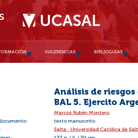
FORMACIÓN
SUGERENCIAS
BIBLIOGUÍAS
Análisis de riesgos 
BAL 5. Ejercito Arg
:
Marcos Rubén Montero
 documento:
texto manuscrito
:
Salta : Universidad Católica de Sal