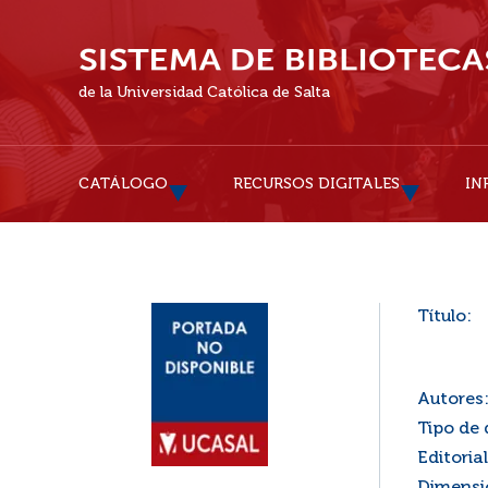
de la Universidad Católica de Salta
CATÁLOGO
RECURSOS DIGITALES
IN
Título:
Autores
Tipo de
Editorial