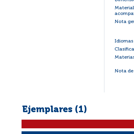
Dimensi
Material
acompa
Nota ge
Idiomas 
Clasific
Materia
Nota de
Ejemplares (1)