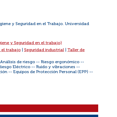
giene y Seguridad en el Trabajo. Universidad
iene y Seguridad en el trabajo)
 el trabajo
|
Seguridad industrial
|
Taller de
 Análisis de riesgo -- Riesgo ergonómico --
iesgo Eléctrico -- Ruido y vibraciones --
ión -- Equipos de Protección Personal (EPP) --