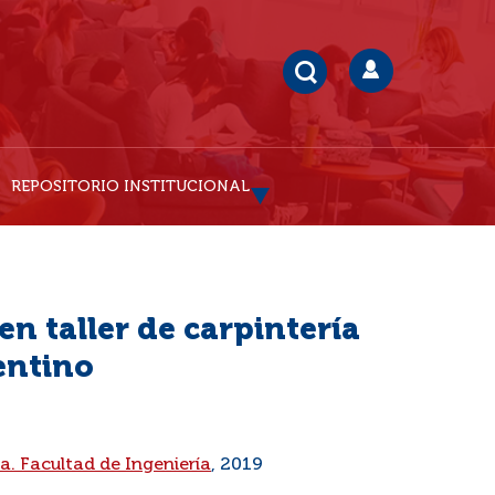
REPOSITORIO INSTITUCIONAL
en taller de carpintería
entino
ta. Facultad de Ingeniería
, 2019