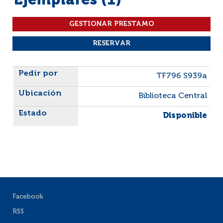
Ejemplares (1)
Liste des exemplaires
TF796 S939a
Biblioteca Central
Disponible
Facebook
RSS