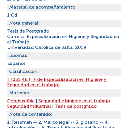
Material de acompañamiento:
1 Cd
Nota general:
Tesis de Postgrado
Carrera: Especialización en Higiene y Seguridad en
el Trabajo
Universidad Católica de Salta, 2019
Idiomas :
Español
Clasificación:
TF331.4E (TF de Especialización en Higiene y
Seguridad en el trabajo)
Materias:
Combustible
|
Seguridad e higiene en el trabajo
|
Seguridad industrial
|
Tesis de postgrado
Nota de contenido:
1. Resumen -- 2. Marco legal -- 3. glosario -- 4.