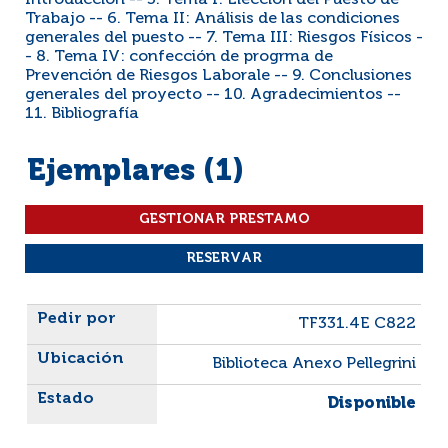
Introducción -- 5. Tema I: Eleccion del Puesto de
Trabajo -- 6. Tema II: Análisis de las condiciones
generales del puesto -- 7. Tema III: Riesgos Físicos -
- 8. Tema IV: confección de progrma de
Prevención de Riesgos Laborale -- 9. Conclusiones
generales del proyecto -- 10. Agradecimientos --
11. Bibliografía
Ejemplares (1)
Liste des exemplaires
TF331.4E C822
Biblioteca Anexo Pellegrini
Disponible