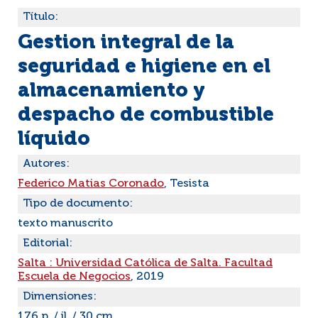
Título:
Gestion integral de la
seguridad e higiene en el
almacenamiento y
despacho de combustible
líquido
Autores:
Federico Matias Coronado
, Tesista
Tipo de documento:
texto manuscrito
Editorial:
Salta : Universidad Católica de Salta. Facultad
Escuela de Negocios
, 2019
Dimensiones:
176 p. / il. / 30 cm.