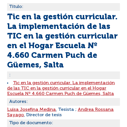
Título:
Tic en la gestión curricular.
La implementación de las
TIC en la gestión curricular
en el Hogar Escuela Nº
4.660 Carmen Puch de
Güemes, Salta
:
Tic en la gestión curricular. La implementación
de las TIC en la gestión curricular en el Hogar
Escuela Nº 4.660 Carmen Puch de Güemes, Salta
Autores:
Luisa Josefina Medina
, Tesista ;
Andrea Rossana
Sayago
, Director de tesis
Tipo de documento: