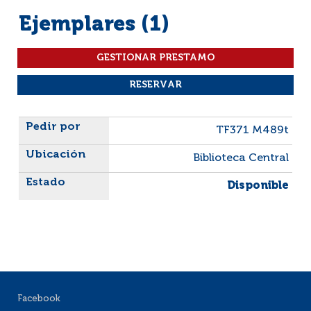
Ejemplares (1)
Liste des exemplaires
TF371 M489t
Biblioteca Central
Disponible
Facebook