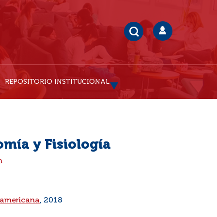
REPOSITORIO INSTITUCIONAL
mía y Fisiología
n
anamericana
, 2018