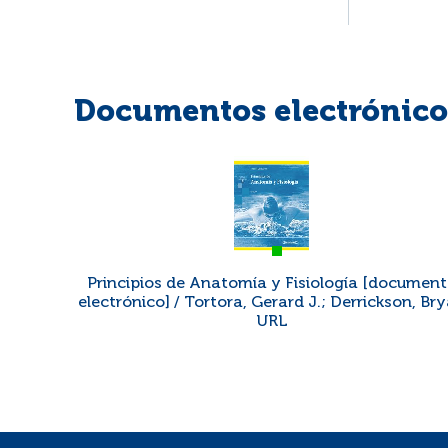
Documentos electrónicos
Principios de Anatomía y Fisiología [documen
electrónico] / Tortora, Gerard J.; Derrickson, Br
URL