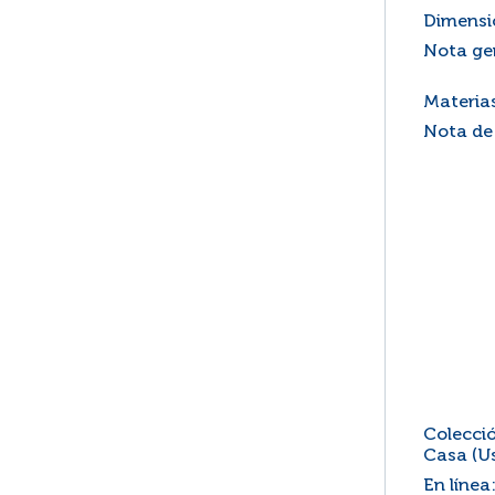
Dimensi
Nota ge
Materia
Nota de
Colecció
Casa (Us
En línea