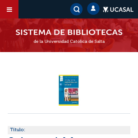
de la Universidad Católica de Salta
Título: