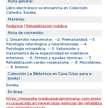
Nota general:
Libro electrónico se encuentra en Colección
Cátedra. Eureka
Materias:
Pediatría
|
Rehabilitación médica
Nota de contenido:
1. Desarrollo neuromotor. --2. Prematuridad. --3.
Patología neurológica y neuromuscular. --4.
Patología ortopédica. -- 5. Valoración y
tratamiento de la espasticidad en miembros
inferiores. -- 6. Ortesis y ayudas técnicas. -- 7.
Rehabilitación cardio-respiratoria. -- 8. Miscelánea.
-- 9. Anexos
Colección La Biblioteca en Casa (Usar para e-
books) :
Eureka
En línea:
https://mieureka-medicapanamericana-com.ezpro
xy.ucasal.edu.ar/viewer/guia-esencial-de-rehabilita