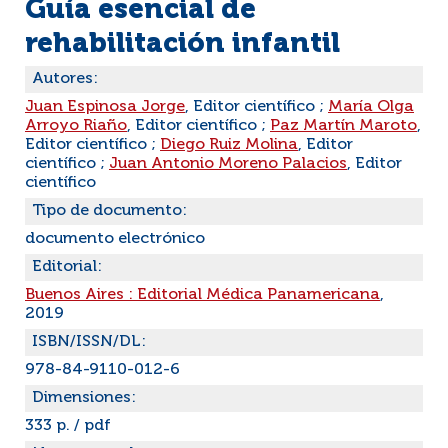
Guía esencial de
rehabilitación infantil
Autores:
Juan Espinosa Jorge
, Editor científico ;
María Olga
Arroyo Riaño
, Editor científico ;
Paz Martín Maroto
,
Editor científico ;
Diego Ruiz Molina
, Editor
científico ;
Juan Antonio Moreno Palacios
, Editor
científico
Tipo de documento:
documento electrónico
Editorial:
Buenos Aires : Editorial Médica Panamericana
,
2019
ISBN/ISSN/DL:
978-84-9110-012-6
Dimensiones:
333 p. / pdf