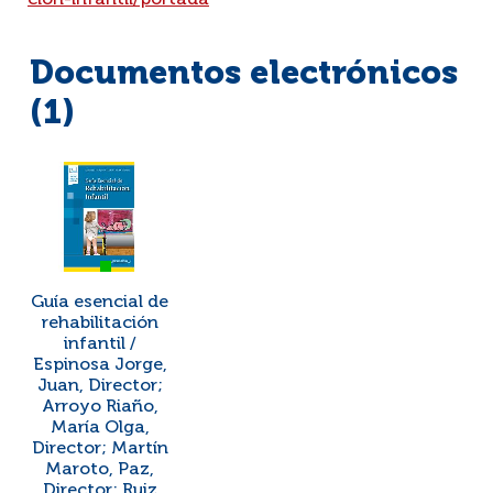
cion-infantil/portada
Documentos electrónicos
(1)
Guía esencial de
rehabilitación
infantil /
Espinosa Jorge,
Juan, Director;
Arroyo Riaño,
María Olga,
Director; Martín
Maroto, Paz,
Director; Ruiz