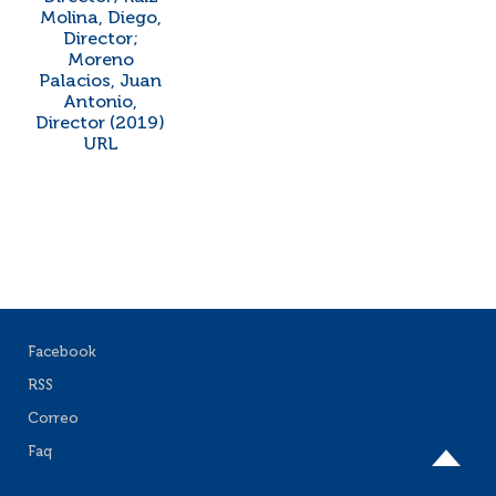
Molina, Diego,
Director;
Moreno
Palacios, Juan
Antonio,
Director (2019)
URL
Facebook
RSS
Correo
Faq