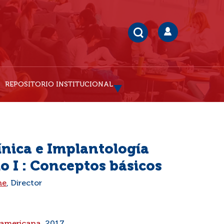
REPOSITORIO INSTITUCIONAL
ínica e Implantología
 I : Conceptos básicos
he
, Director