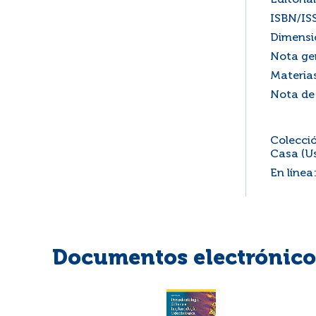
Editorial
ISBN/IS
Dimensi
Nota ge
Materia
Nota de
Colecció
Casa (Us
En línea
Documentos electrónicos