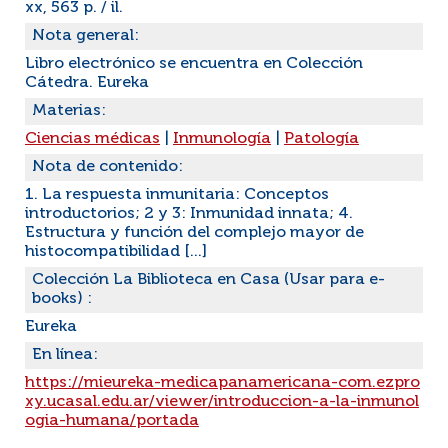
xx, 563 p. / il.
Nota general:
Libro electrónico se encuentra en Colección
Cátedra. Eureka
Materias:
Ciencias médicas
|
Inmunología
|
Patología
Nota de contenido:
1. La respuesta inmunitaria: Conceptos
introductorios; 2 y 3: Inmunidad innata; 4.
Estructura y función del complejo mayor de
histocompatibilidad [...]
Colección La Biblioteca en Casa (Usar para e-
books) :
Eureka
En línea:
https://mieureka-medicapanamericana-com.ezpro
xy.ucasal.edu.ar/viewer/introduccion-a-la-inmunol
ogia-humana/portada