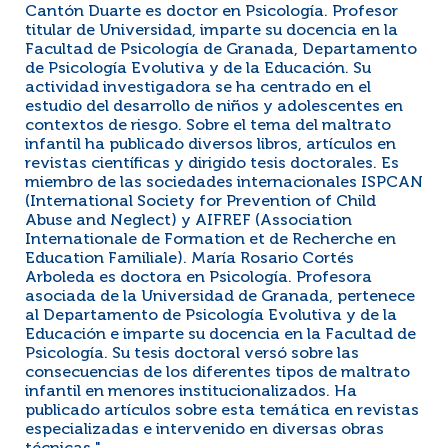
Cantón Duarte es doctor en Psicología. Profesor
titular de Universidad, imparte su docencia en la
Facultad de Psicología de Granada, Departamento
de Psicología Evolutiva y de la Educación. Su
actividad investigadora se ha centrado en el
estudio del desarrollo de niños y adolescentes en
contextos de riesgo. Sobre el tema del maltrato
infantil ha publicado diversos libros, artículos en
revistas científicas y dirigido tesis doctorales. Es
miembro de las sociedades internacionales ISPCAN
(International Society for Prevention of Child
Abuse and Neglect) y AIFREF (Association
Internationale de Formation et de Recherche en
Education Familiale). María Rosario Cortés
Arboleda es doctora en Psicología. Profesora
asociada de la Universidad de Granada, pertenece
al Departamento de Psicología Evolutiva y de la
Educación e imparte su docencia en la Facultad de
Psicología. Su tesis doctoral versó sobre las
consecuencias de los diferentes tipos de maltrato
infantil en menores institucionalizados. Ha
publicado artículos sobre esta temática en revistas
especializadas e intervenido en diversas obras