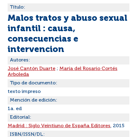
Título:
Malos tratos y abuso sexual
infantil : causa,
consecuencias e
intervencion
Autores:
José Cantón Duarte
;
María del Rosario Cortés
Arboleda
Tipo de documento:
texto impreso
Mención de edición:
1a. ed
Editorial:
Madrid : Siglo Veintiuno de España Editores
, 2015
ISBN/ISSN/DL: