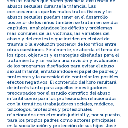
son las causas que hacen posible la existencia de
abusos sexuales durante la infancia. Las
consecuencias que los malos tratos físicos y los
abusos sexuales puedan tener en el desarrollo
posterior de los niños también se tratan en sendos
capítulos, analizándose los déficits y problemas
más comunes de las víctimas, las variables del
abuso y del contexto que inciden en el nivel de
trauma o la evolución posterior de los niños entre
otras cuestiones. Finalmente, se aborda el tema de
los tipos, objetivos y estrategias diseñadas para el
tratamiento y se realiza una revisión y evaluación
de los programas diseñados para evitar el abuso
sexual infantil, enfatizándose el papel de padres y
profesores y la necesidad de controlar los posibles
efectos negativos. El contenido del libro resultará
de interés tanto para aquellos investigadores
preocupados por el estudio científico del abuso
infantil como para los profesionales relacionados
con la temática (trabajadores sociales, médicos,
psicólogos, profesores y profesionales
relacionados con el mundo judicial) y, por supuesto,
para los propios padres como actores principales
en la socialización y protección de sus hijos. José