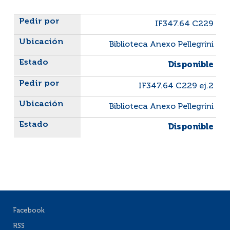
Liste des exemplaires
IF347.64 C229
Biblioteca Anexo Pellegrini
Disponible
IF347.64 C229 ej.2
Biblioteca Anexo Pellegrini
Disponible
Facebook
RSS