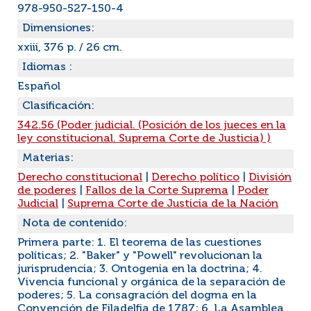
978-950-527-150-4
Dimensiones:
xxiii, 376 p. / 26 cm.
Idiomas :
Español
Clasificación:
342.56 (Poder judicial. (Posición de los jueces en la
ley constitucional. Suprema Corte de Justicia) )
Materias:
Derecho constitucional
|
Derecho político
|
División
de poderes
|
Fallos de la Corte Suprema
|
Poder
Judicial
|
Suprema Corte de Justicia de la Nación
Nota de contenido:
Primera parte: 1. El teorema de las cuestiones
políticas; 2. "Baker" y "Powell" revolucionan la
jurisprudencia; 3. Ontogenia en la doctrina; 4.
Vivencia funcional y orgánica de la separación de
poderes; 5. La consagración del dogma en la
Convención de Filadelfia de 1787; 6. La Asamblea