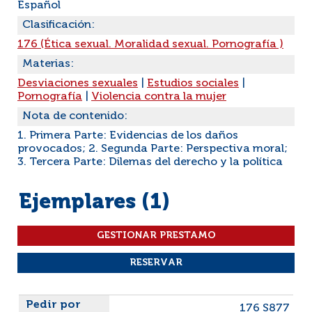
Español
Clasificación:
176 (Ética sexual. Moralidad sexual. Pornografía )
Materias:
Desviaciones sexuales
|
Estudios sociales
|
Pornografía
|
Violencia contra la mujer
Nota de contenido:
1. Primera Parte: Evidencias de los daños
provocados; 2. Segunda Parte: Perspectiva moral;
3. Tercera Parte: Dilemas del derecho y la política
Ejemplares (1)
Liste des exemplaires
176 S877