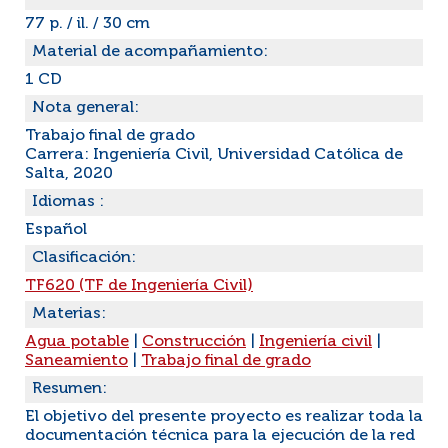
77 p. / il. / 30 cm
Material de acompañamiento:
1 CD
Nota general:
Trabajo final de grado
Carrera: Ingeniería Civil, Universidad Católica de
Salta, 2020
Idiomas :
Español
Clasificación:
TF620 (TF de Ingeniería Civil)
Materias:
Agua potable
|
Construcción
|
Ingeniería civil
|
Saneamiento
|
Trabajo final de grado
Resumen:
El objetivo del presente proyecto es realizar toda la
documentación técnica para la ejecución de la red