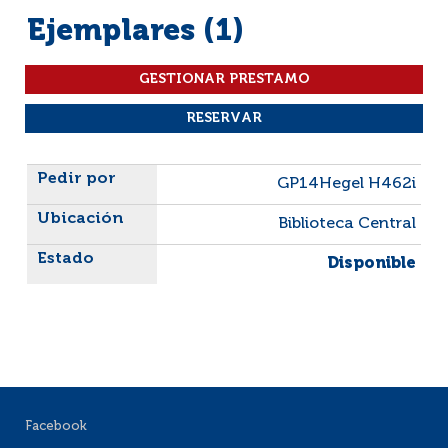
Ejemplares (1)
Liste des exemplaires
GP14Hegel H462i
Biblioteca Central
Disponible
Facebook