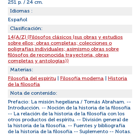
251 p. / 24 cm.
Idiomas :
Español
Clasificación:
14(A/Z) (Filósofos clásicos (sus obras y estudios
sobre ellos; obras completas; colecciones o
poligrafías individuales; asimismo obras sobre
filósofos de reconocida trayectoria, obras
completas y antologías))
Materias:
Filosofía del espíritu
|
Filosofía moderna
|
Historia
de la filosofía
Nota de contenido:
Prefacio: La misión hegeliana / Tomás Abraham. --
Introducción. -- Noción de la historia de la filosofía
-- La relación de la historia de la filosofía con los
otros productos del espíritu. -- División general de
la historia de la filosofía. -- Fuentes y bibliografía
de la historia de la filosofía -- Suplemento -- Notas.