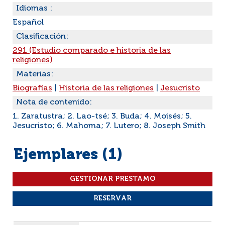
Idiomas :
Español
Clasificación:
291 (Estudio comparado e historia de las
religiones)
Materias:
Biografías
|
Historia de las religiones
|
Jesucristo
Nota de contenido:
1. Zaratustra; 2. Lao-tsé; 3. Buda; 4. Moisés; 5.
Jesucristo; 6. Mahoma; 7. Lutero; 8. Joseph Smith
Ejemplares (1)