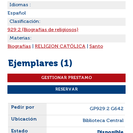
Idiomas :
Español
Clasificación:
929:2 (Biografías de religiosos)
Materias:
Biografías
|
RELIGION CATÓLICA
|
Santo
Ejemplares (1)
Liste des exemplaires
GP929:2 G642
Biblioteca Central
Disponible