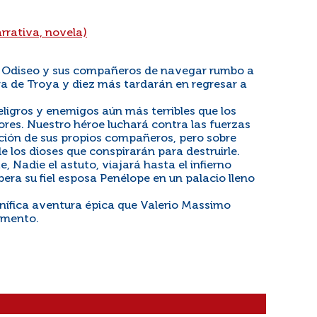
arrativa, novela)
a Odiseo y sus compañeros de navegar rumbo a
ra de Troya y diez más tardarán en regresar a
eligros y enemigos aún más terribles que los
iores. Nuestro héroe luchará contra las fuerzas
ición de sus propios compañeros, pero sobre
e los dioses que conspirarán para destruirle.
e, Nadie el astuto, viajará hasta el infierno
pera su fiel esposa Penélope en un palacio lleno
nífica aventura épica que Valerio Massimo
amento.