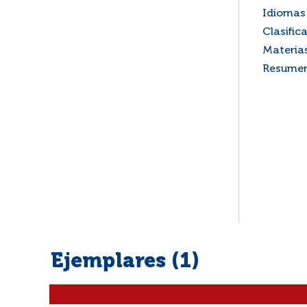
Idiomas 
Clasific
Materia
Resume
Ejemplares (1)