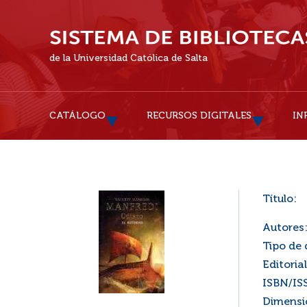
de la Universidad Católica de Salta
CATÁLOGO
RECURSOS DIGITALES
IN
Título:
Autores
Tipo de
Editorial
ISBN/IS
Dimensi