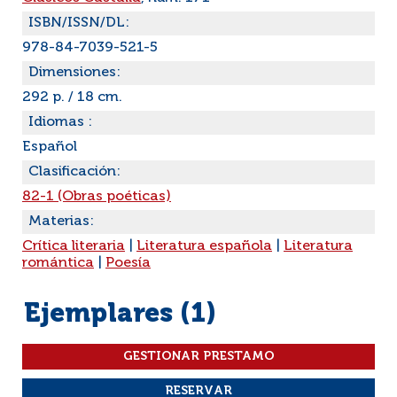
ISBN/ISSN/DL:
978-84-7039-521-5
Dimensiones:
292 p. / 18 cm.
Idiomas :
Español
Clasificación:
82-1 (Obras poéticas)
Materias:
Crítica literaria
|
Literatura española
|
Literatura
romántica
|
Poesía
Ejemplares (1)