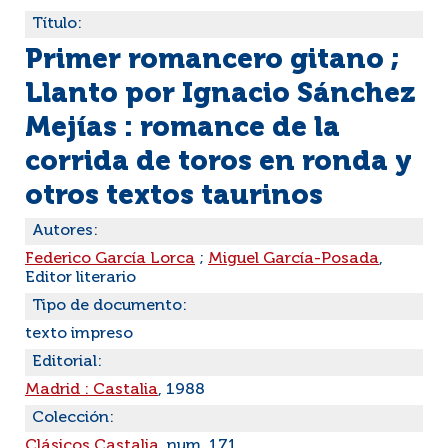
Título:
Primer romancero gitano ;
Llanto por Ignacio Sánchez
Mejías : romance de la
corrida de toros en ronda y
otros textos taurinos
Autores:
Federico García Lorca
;
Miguel García-Posada
,
Editor literario
Tipo de documento:
texto impreso
Editorial:
Madrid : Castalia
, 1988
Colección:
Clásicos Castalia
, num. 171