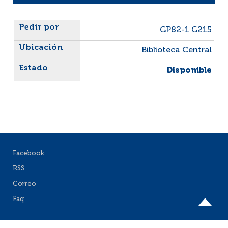
Liste des exemplaires
GP82-1 G215
Biblioteca Central
Disponible
Facebook
RSS
Correo
Faq