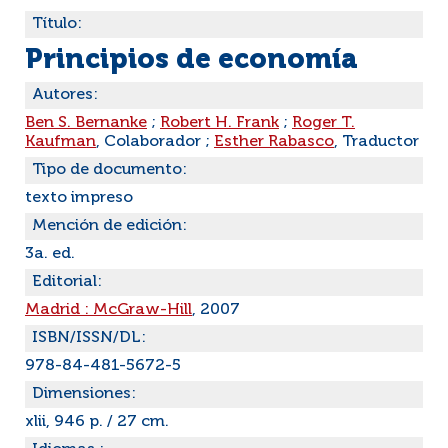
Título:
Principios de economía
Autores:
Ben S. Bernanke
;
Robert H. Frank
;
Roger T.
Kaufman
, Colaborador ;
Esther Rabasco
, Traductor
Tipo de documento:
texto impreso
Mención de edición:
3a. ed.
Editorial:
Madrid : McGraw-Hill
, 2007
ISBN/ISSN/DL:
978-84-481-5672-5
Dimensiones:
xlii, 946 p. / 27 cm.