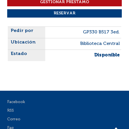
Liste des exemplaires
GP330 B517 3ed.
Biblioteca Central
Disponible
Facebook
RSS
Correo
Faq