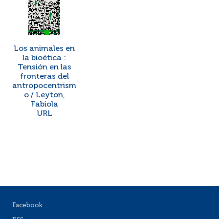
Los animales en
la bioética :
Tensión en las
fronteras del
antropocentrism
o / Leyton,
Fabiola
URL
Facebook