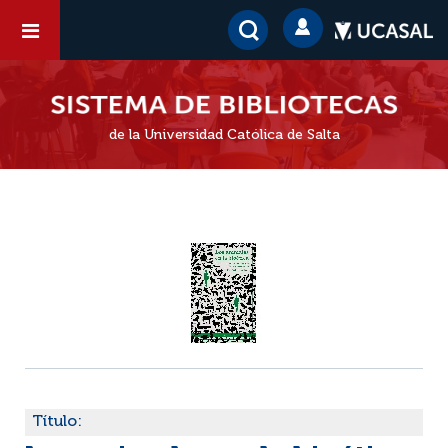
de la Universidad Católica de Salta
Título: