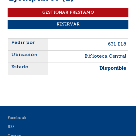
Liste des exemplaires
631 E18
Biblioteca Central
Disponible
Facebook
RSS