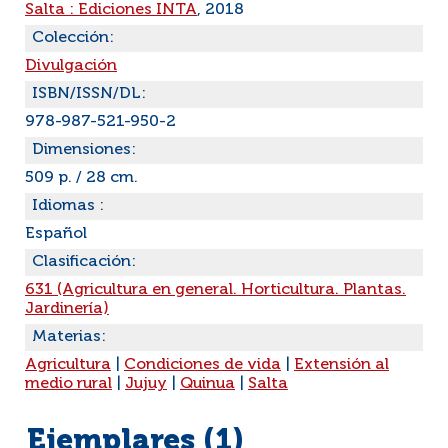
Salta : Ediciones INTA
, 2018
Colección:
Divulgación
ISBN/ISSN/DL:
978-987-521-950-2
Dimensiones:
509 p. / 28 cm.
Idiomas :
Español
Clasificación:
631 (Agricultura en general. Horticultura. Plantas.
Jardinería)
Materias:
Agricultura
|
Condiciones de vida
|
Extensión al
medio rural
|
Jujuy
|
Quinua
|
Salta
Ejemplares (1)