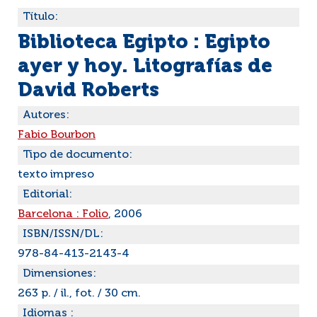
Título:
Biblioteca Egipto : Egipto
ayer y hoy. Litografías de
David Roberts
Autores:
Fabio Bourbon
Tipo de documento:
texto impreso
Editorial:
Barcelona : Folio
, 2006
ISBN/ISSN/DL:
978-84-413-2143-4
Dimensiones:
263 p. / il., fot. / 30 cm.
Idiomas :