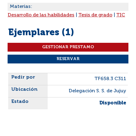
Materias:
Desarrollo de las habilidades
|
Tesis de grado
|
TIC
Ejemplares (1)
Liste des exemplaires
TF658.3 C311
Delegación S. S. de Jujuy
Disponible