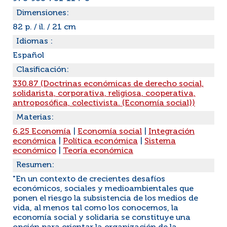
Dimensiones:
82 p. / il. / 21 cm
Idiomas :
Español
Clasificación:
330.87 (Doctrinas económicas de derecho social,
solidarista, corporativa, religiosa, cooperativa,
antroposófica, colectivista. (Economía social))
Materias:
6.25 Economía
|
Economía social
|
Integración
económica
|
Política económica
|
Sistema
económico
|
Teoría económica
Resumen:
"En un contexto de crecientes desafíos
económicos, sociales y medioambientales que
ponen el riesgo la subsistencia de los medios de
vida, al menos tal como los conocemos, la
economía social y solidaria se constituye una