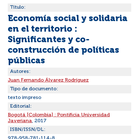
Título:
Economía social y solidaria
en el territorio :
Significantes y co-
construcción de políticas
públicas
Autores:
Juan Fernando Álvarez Rodríguez
Tipo de documento:
texto impreso
Editorial:
Bogotá [Colombia] : Pontificia Universidad
Javeriana
, 2017
ISBN/ISSN/DL:
978-958-781-114-8