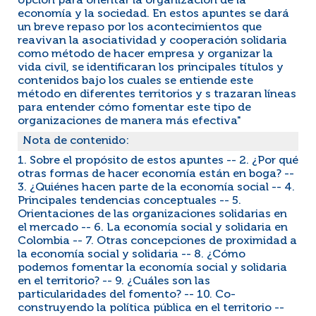
opción para orientar la organización de la
economía y la sociedad. En estos apuntes se dará
un breve repaso por los acontecimientos que
reavivan la asociatividad y cooperación solidaria
como método de hacer empresa y organizar la
vida civil, se identificaran los principales títulos y
contenidos bajo los cuales se entiende este
método en diferentes territorios y s trazaran líneas
para entender cómo fomentar este tipo de
organizaciones de manera más efectiva"
Nota de contenido:
1. Sobre el propósito de estos apuntes -- 2. ¿Por qué
otras formas de hacer economía están en boga? --
3. ¿Quiénes hacen parte de la economía social -- 4.
Principales tendencias conceptuales -- 5.
Orientaciones de las organizaciones solidarias en
el mercado -- 6. La economía social y solidaria en
Colombia -- 7. Otras concepciones de proximidad a
la economía social y solidaria -- 8. ¿Cómo
podemos fomentar la economía social y solidaria
en el territorio? -- 9. ¿Cuáles son las
particularidades del fomento? -- 10. Co-
construyendo la política pública en el territorio --