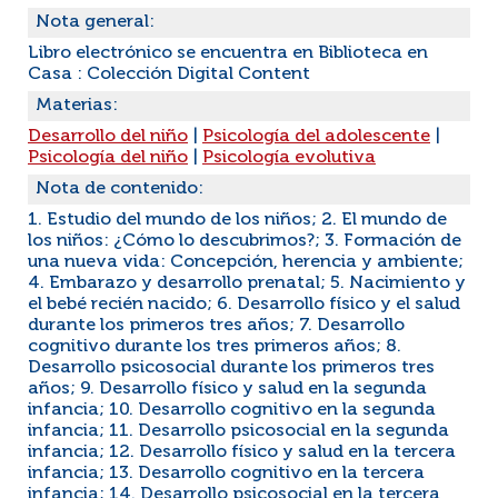
Nota general:
Libro electrónico se encuentra en Biblioteca en
Casa : Colección Digital Content
Materias:
Desarrollo del niño
|
Psicología del adolescente
|
Psicología del niño
|
Psicología evolutiva
Nota de contenido:
1. Estudio del mundo de los niños; 2. El mundo de
los niños: ¿Cómo lo descubrimos?; 3. Formación de
una nueva vida: Concepción, herencia y ambiente;
4. Embarazo y desarrollo prenatal; 5. Nacimiento y
el bebé recién nacido; 6. Desarrollo físico y el salud
durante los primeros tres años; 7. Desarrollo
cognitivo durante los tres primeros años; 8.
Desarrollo psicosocial durante los primeros tres
años; 9. Desarrollo físico y salud en la segunda
infancia; 10. Desarrollo cognitivo en la segunda
infancia; 11. Desarrollo psicosocial en la segunda
infancia; 12. Desarrollo físico y salud en la tercera
infancia; 13. Desarrollo cognitivo en la tercera
infancia; 14. Desarrollo psicosocial en la tercera