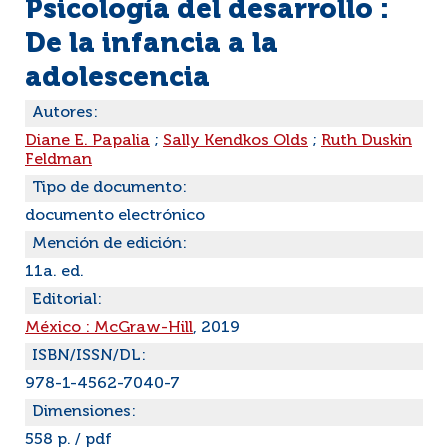
Psicología del desarrollo :
De la infancia a la
adolescencia
Autores:
Diane E. Papalia
;
Sally Kendkos Olds
;
Ruth Duskin
Feldman
Tipo de documento:
documento electrónico
Mención de edición:
11a. ed.
Editorial:
México : McGraw-Hill
, 2019
ISBN/ISSN/DL:
978-1-4562-7040-7
Dimensiones:
558 p. / pdf