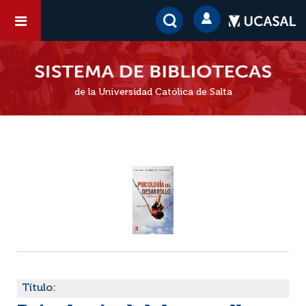
de la Universidad Católica de Salta
Título: